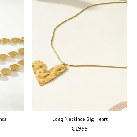
unds
Long Necklace Big Heart
€19,99