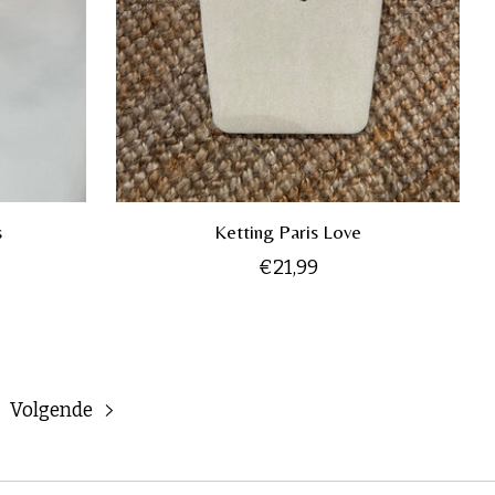
s
Ketting Paris Love
€21,99
Volgende