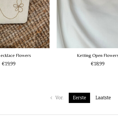
ecklace Flowers
Ketting Open Flower
€19,99
€18,99
Vor.
Eerste
Laatste