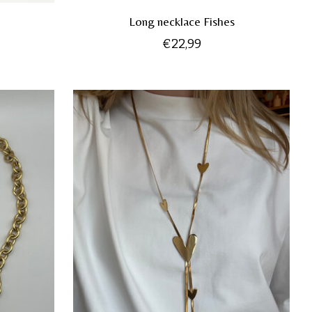
Long necklace Fishes
€22,99