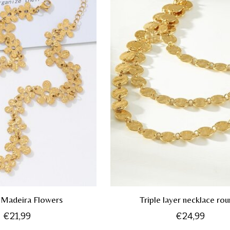
 Madeira Flowers
Triple layer necklace ro
€21,99
€24,99