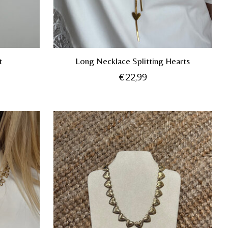
t
Long Necklace Splitting Hearts
€22,99