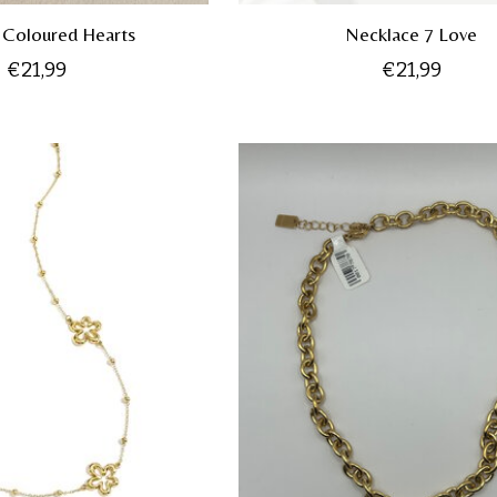
 Coloured Hearts
Necklace 7 Love
€21,99
€21,99