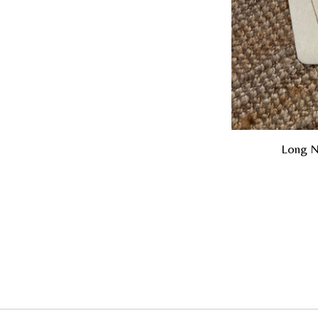
Long N