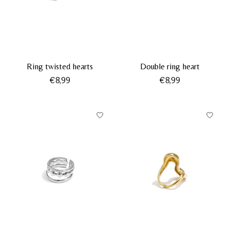
Ring twisted hearts
Double ring heart
€8,99
€8,99