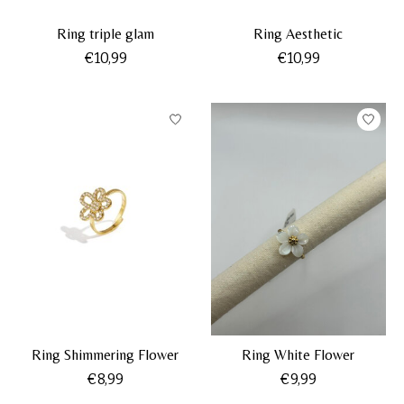
Ring triple glam
Ring Aesthetic
€10,99
€10,99
Ring Shimmering Flower
Ring White Flower
€8,99
€9,99