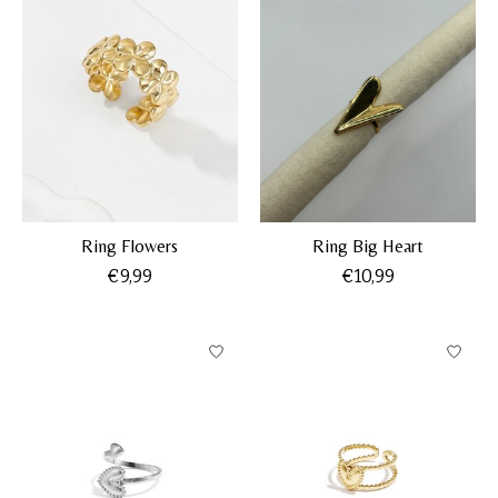
Ring Flowers
Ring Big Heart
€9,99
€10,99