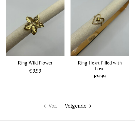
Ring Wild Flower
Ring Heart Filled with
Love
€9,99
€9,99
Vor.
Volgende