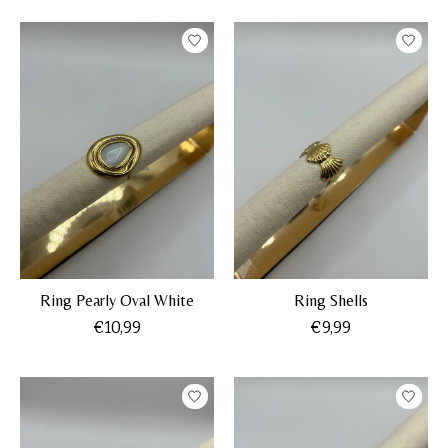
Ring Pearly Oval White
Ring Shells
€10,99
€9,99