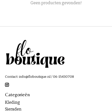
Geen producten gevonden!
Contact:
info@floboutique.nl
/ 06-15430708
Categorieën
Kleding
Sieraden