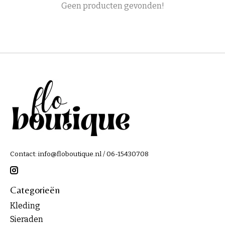
Geen producten gevonden!
Contact:
info@floboutique.nl
/ 06-15430708
Categorieën
Kleding
Sieraden