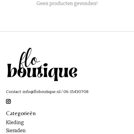
Geen producten gevonden!
Contact:
info@floboutique.nl
/ 06-15430708
Categorieën
Kleding
Sieraden