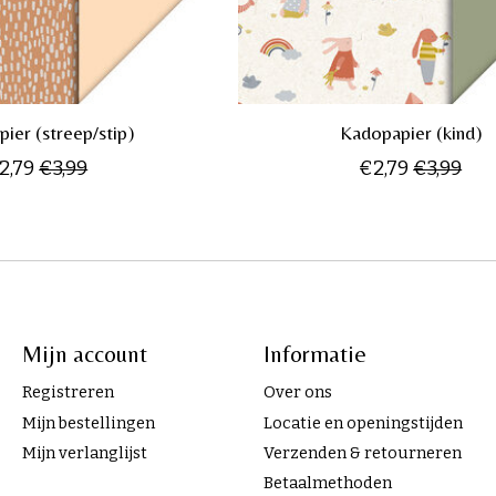
ier (streep/stip)
Kadopapier (kind)
2,79
€3,99
€2,79
€3,99
Mijn account
Informatie
Registreren
Over ons
Mijn bestellingen
Locatie en openingstijden
Mijn verlanglijst
Verzenden & retourneren
Betaalmethoden