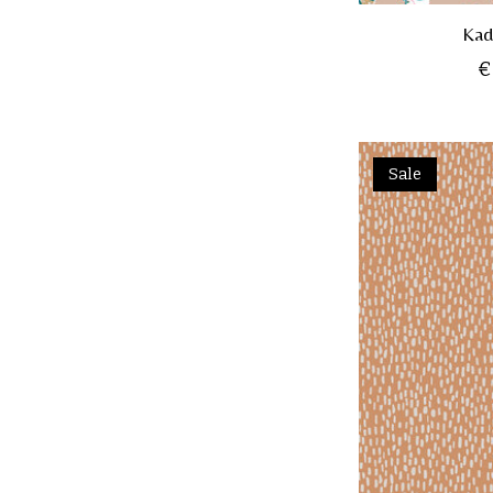
Kad
€
Sale