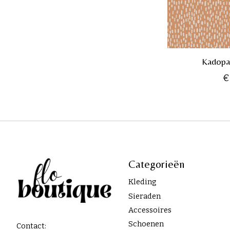
Kadopap
€
Categorieën
Kleding
Sieraden
Accessoires
Schoenen
Contact: