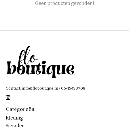
Geen producten gevonden!
Contact:
info@floboutique.nl
/ 06-15430708
Categorieën
Kleding
Sieraden