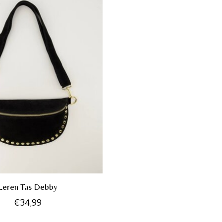
Leren Tas Debby
€34,99