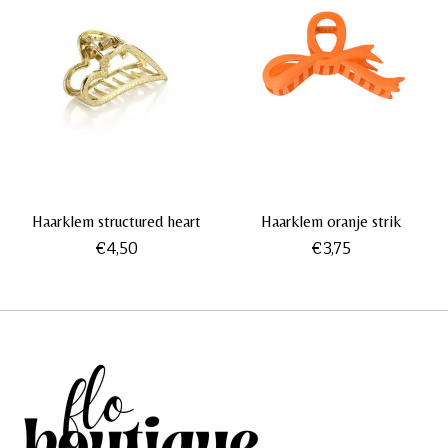
Haarklem structured heart
Haarklem oranje strik
€4,50
€3,75