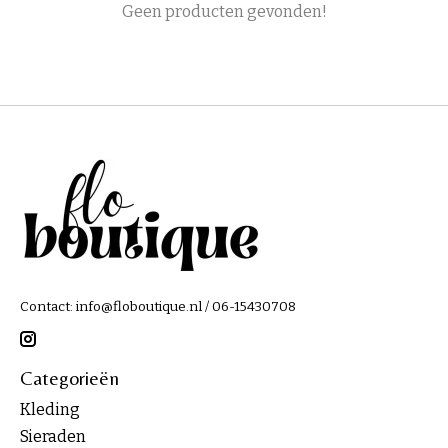
Geen producten gevonden!
Contact:
info@floboutique.nl
/ 06-15430708
Categorieën
Kleding
Sieraden