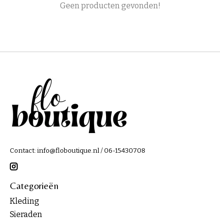
Geen producten gevonden!
Contact:
info@floboutique.nl
/ 06-15430708
Categorieën
Kleding
Sieraden