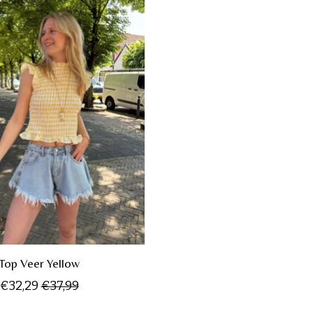
Top Veer Yellow
€32,29
€37,99