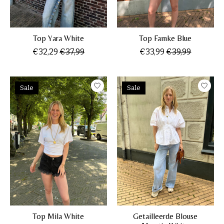
Top Yara White
Top Famke Blue
€32,29
€37,99
€33,99
€39,99
Sale
Sale
Top Mila White
Getailleerde Blouse