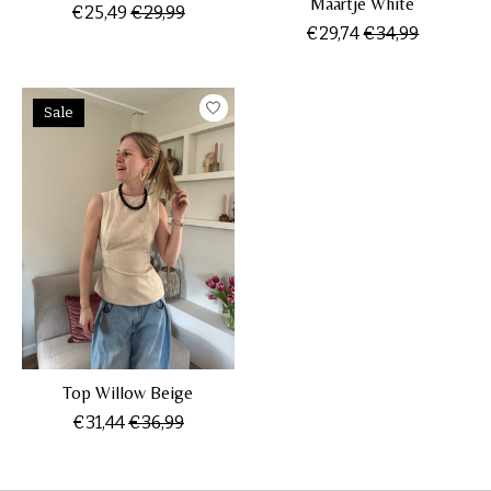
Maartje White
€25,49
€29,99
€29,74
€34,99
Sale
Top Willow Beige
€31,44
€36,99