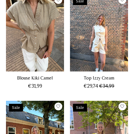
Sale
Blouse Kiki Camel
Top Izzy Cream
€31,99
€29,74
€34,99
Sale
Sale