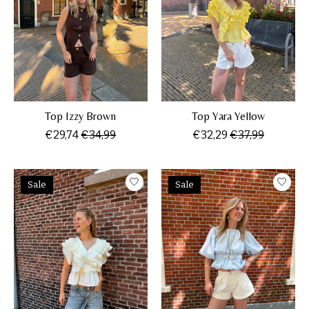
Top Izzy Brown
Top Yara Yellow
€29,74
€34,99
€32,29
€37,99
Sale
Sale