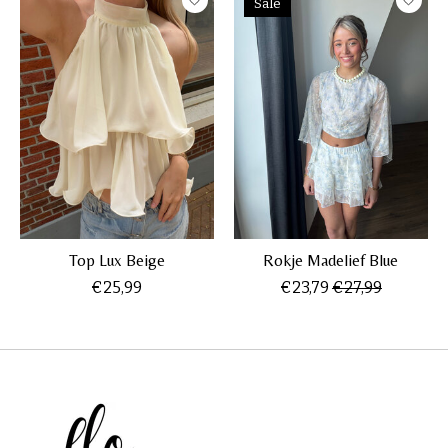
Sale
Top Lux Beige
Rokje Madelief Blue
€25,99
€23,79
€27,99