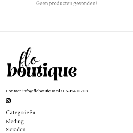
Geen producten gevonden!
Contact:
info@floboutique.nl
/ 06-15430708
Categorieën
Kleding
Sieraden