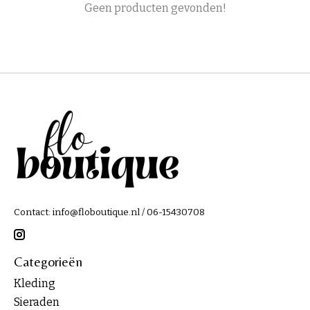
Geen producten gevonden!
Contact:
info@floboutique.nl
/ 06-15430708
Categorieën
Kleding
Sieraden