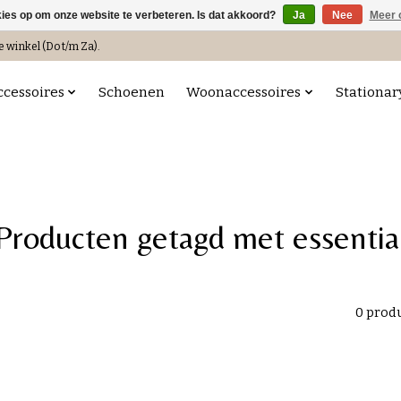
kies op om onze website te verbeteren. Is dat akkoord?
Ja
Nee
Meer 
e winkel (Do t/m Za).
ccessoires
Schoenen
Woonaccessoires
Stationar
Producten getagd met essentia
0 prod