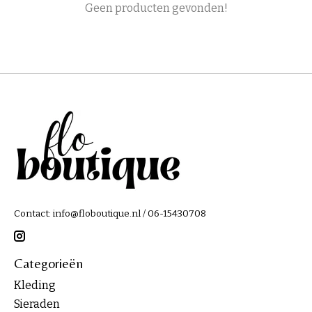
Geen producten gevonden!
Contact:
info@floboutique.nl
/ 06-15430708
Categorieën
Kleding
Sieraden