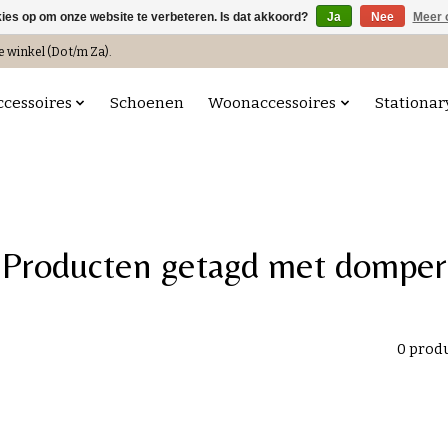
kies op om onze website te verbeteren. Is dat akkoord?
Ja
Nee
Meer 
e winkel (Do t/m Za).
ccessoires
Schoenen
Woonaccessoires
Stationar
Producten getagd met domper
0 prod