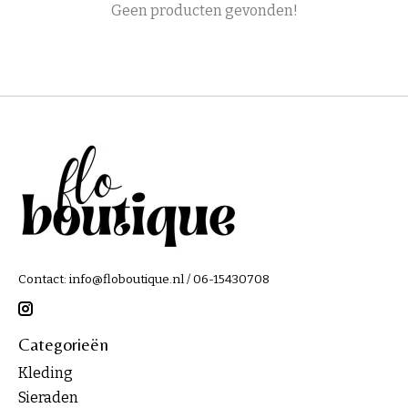
Geen producten gevonden!
Contact:
info@floboutique.nl
/ 06-15430708
Categorieën
Kleding
Sieraden