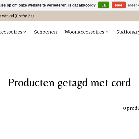
kies op om onze website te verbeteren. Is dat akkoord?
Ja
Nee
Meer 
e winkel (Do t/m Za).
ccessoires
Schoenen
Woonaccessoires
Stationar
Producten getagd met cord
0 prod