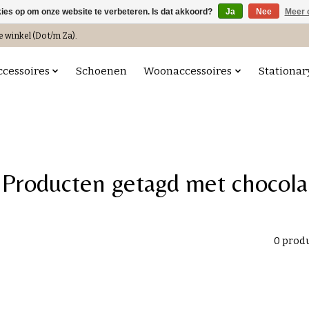
kies op om onze website te verbeteren. Is dat akkoord?
Ja
Nee
Meer 
e winkel (Do t/m Za).
ccessoires
Schoenen
Woonaccessoires
Stationar
Producten getagd met chocola
0 prod