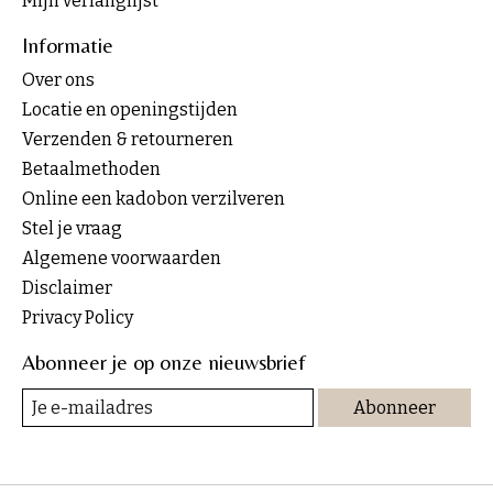
Mijn verlanglijst
Informatie
Over ons
Locatie en openingstijden
Verzenden & retourneren
Betaalmethoden
Online een kadobon verzilveren
Stel je vraag
Algemene voorwaarden
Disclaimer
Privacy Policy
Abonneer je op onze nieuwsbrief
Abonneer