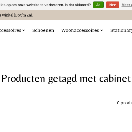
kies op om onze website te verbeteren. Is dat akkoord?
Ja
Nee
Meer 
e winkel (Do t/m Za).
ccessoires
Schoenen
Woonaccessoires
Stationar
Producten getagd met cabinet
0 prod