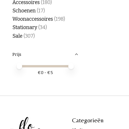
Accessoires
(180)
Schoenen
(17)
Woonaccessoires
(198)
Stationary
(34)
Sale
(307)
Prijs
Minimale prijswaarde
Price maximum value
€
0
- €
5
Categorieën