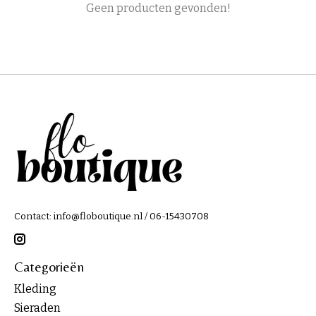
Geen producten gevonden!
Contact:
info@floboutique.nl
/ 06-15430708
Categorieën
Kleding
Sieraden