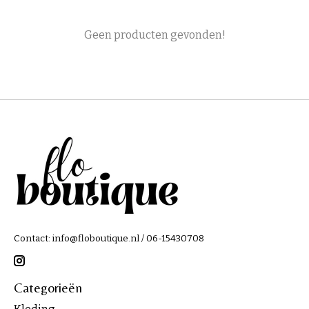
Geen producten gevonden!
Contact:
info@floboutique.nl
/ 06-15430708
Categorieën