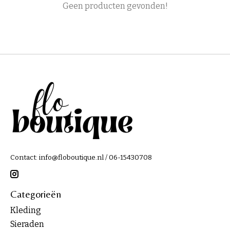
Geen producten gevonden!
Contact:
info@floboutique.nl
/ 06-15430708
Categorieën
Kleding
Sieraden