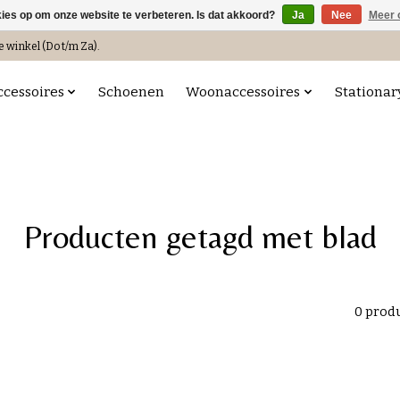
kies op om onze website te verbeteren. Is dat akkoord?
Ja
Nee
Meer 
e winkel (Do t/m Za).
ccessoires
Schoenen
Woonaccessoires
Stationar
Producten getagd met blad
0 prod