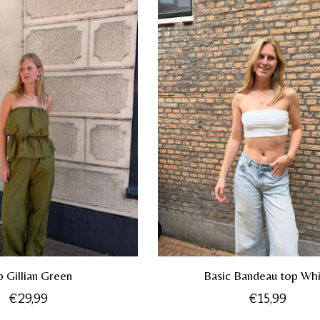
 Gillian Green
Basic Bandeau top Wh
€29,99
€15,99