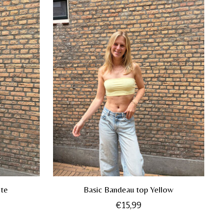
ite
Basic Bandeau top Yellow
€15,99