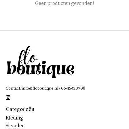
Geen producten gevonden!
Contact:
info@floboutique.nl
/ 06-15430708
Categorieën
Kleding
Sieraden