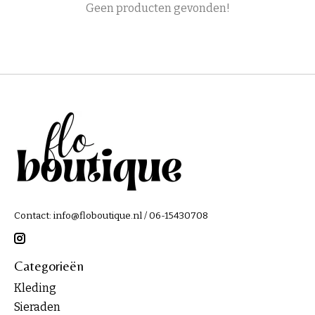
Geen producten gevonden!
Contact:
info@floboutique.nl
/ 06-15430708
Categorieën
Kleding
Sieraden