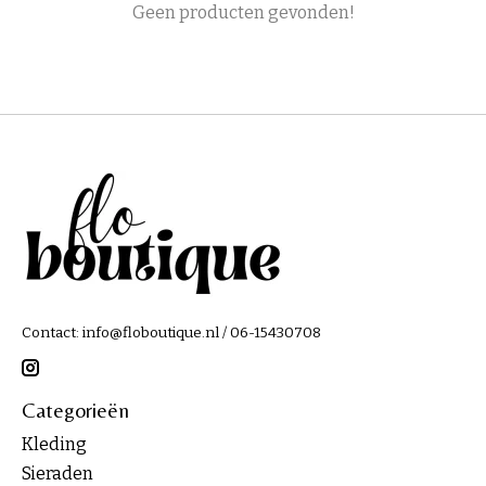
Geen producten gevonden!
Contact:
info@floboutique.nl
/ 06-15430708
Categorieën
Kleding
Sieraden